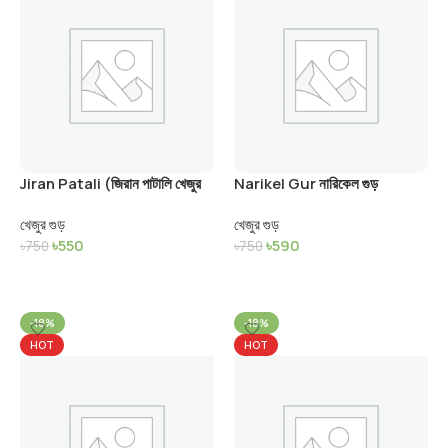
Jiran Patali (জিরান পাটালি খেজুর
Narikel Gur নারিকেল গুড়
গুড়)
খেজুর গুড়
খেজুর গুড়
৳
550
৳
590
৳
750
৳
750
Add To Cart
Add To Cart
-18%
-18%
HOT
HOT