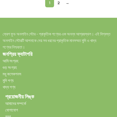
1
2
→
ফ্রেশ ফুড অনলাইন স্টোর - প্রাকৃতিক পণ্যের এক অনন্য আশ্রয়স্থল। এই বিশ্বস্ত
অনলাইন স্টোরটি আপনাকে দেয় সব ধরনের প্রাকৃতিক মানসম্মত মুদি ও খাদ্য
পণ্যের নিশ্চয়তা।
জনপ্রিয় ক্যাটাগরি
আমি সংগ্রহ
গুড় সংগ্রহ
মধু কলেকশনস
মুদি পণ্য
খাদ্য পণ্য
প্রয়োজনীয় লিঙ্ক
আমাদের সম্পর্কে
যোগাযোগ
ব্লগ