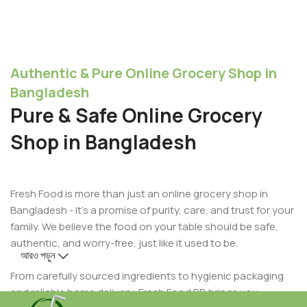
Authentic & Pure Online Grocery Shop in
Bangladesh
Pure & Safe Online Grocery
Shop in Bangladesh
Fresh Food is more than just an online grocery shop in
Bangladesh - it’s a promise of purity, care, and trust for your
family. We believe the food on your table should be safe,
authentic, and worry-free, just like it used to be.
আরও পড়ুন
From carefully sourced ingredients to hygienic packaging
and reliable home delivery, Fresh Food BD brings you