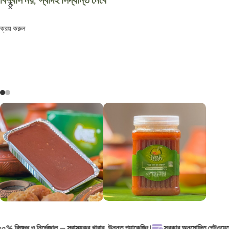
ক্রয় করুন
 বিশুদ্ধ ও নির্ভেজাল — স্বাস্থ্যকর খাবার, উন্নত প্যাকেজিং!
সরকার অনুমোদিত গেটওয়েতে নিরাপ