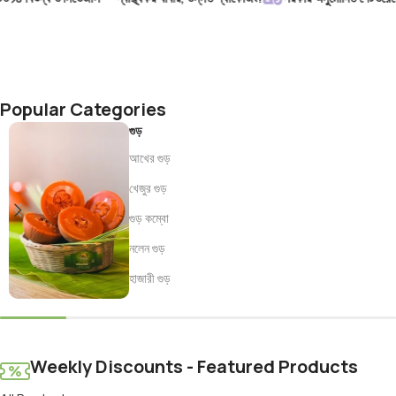
Popular Categories
গুড়
আখের গুড়
খেজুর গুড়
গুড় কম্বো
নলেন গুড়
হাজারী গুড়
Weekly Discounts - Featured Products