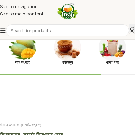
Skip to navigation
Skip to main content
আম সংগ্রহ
গুড়সমূহ
খাদ্য পণ্য
টেস্ট না করে টাকা নয় - খাঁটি খেজুর গুড়
বিশ্বাস নয়, স্বাদই সিদ্ধান্ত নেবে