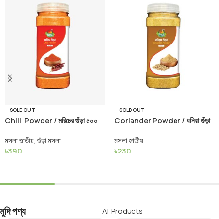
SOLD OUT
SOLD OUT
Chilli Powder / মরিচের গুঁড়া ৫০০
Coriander Powder / ধনিয়া গুঁড়া
গ্রাম
৫০০ গ্রাম
মসলা জাতীয়
,
গুঁড়া মসলা
মসলা জাতীয়
৳
390
৳
230
Read More
Read More
মুদি পণ্য
All Products