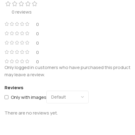
0 reviews
0
0
0
0
0
Only logged in customers who have purchased this product
may leave a review.
Reviews
Only with images
There are no reviews yet.