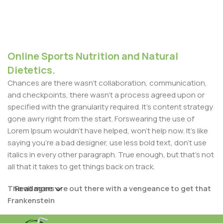
Online Sports Nutrition and Natural
Dietetics.
Chances are there wasn't collaboration, communication,
and checkpoints, there wasn't a process agreed upon or
specified with the granularity required. It's content strategy
gone awry right from the start. Forswearing the use of
Lorem Ipsum wouldn't have helped, won't help now. It's like
saying you're a bad designer, use less bold text, don't use
italics in every other paragraph. True enough, but that's not
all that it takes to get things back on track.
The villagers are out there with a vengeance to get that
Read more
Frankenstein
You made all the required mock ups for commissioned