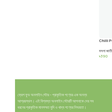
Chilli Po
মসলা জাত
৳
390
ফ্রেশ ফুড অনলাইন স্টোর - প্রাকৃতিক পণ্যের এক অনন্য
আশ্রয়স্থল। এই বিশ্বস্ত অনলাইন স্টোরটি আপনাকে দেয় সব
ধরনের প্রাকৃতিক মানসম্মত মুদি ও খাদ্য পণ্যের নিশ্চয়তা।