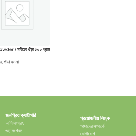
wder / মরিচের গুঁড়া ৫০০ গ্রাম
ীয়
,
গুঁড়া মসলা
জনপ্রিয় ক্যাটাগরি
প্রয়োজনীয় লিঙ্ক
আমি সংগ্রহ
আমাদের সম্পর্কে
গুড় সংগ্রহ
যোগাযোগ