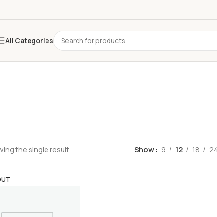
All Categories
ing the single result
Show
9
12
18
2
OUT