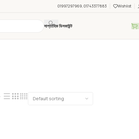
01997297969, 01743377883
Wishlist
সাপ্তাহিক ডিসকাউন্ট
4