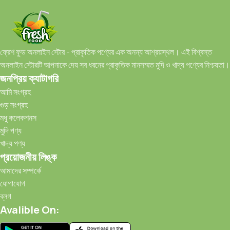
ফ্রেশ ফুড অনলাইন স্টোর - প্রাকৃতিক পণ্যের এক অনন্য আশ্রয়স্থল। এই বিশ্বস্ত
অনলাইন স্টোরটি আপনাকে দেয় সব ধরনের প্রাকৃতিক মানসম্মত মুদি ও খাদ্য পণ্যের নিশ্চয়তা।
জনপ্রিয় ক্যাটাগরি
আমি সংগ্রহ
গুড় সংগ্রহ
মধু কলেকশনস
মুদি পণ্য
খাদ্য পণ্য
প্রয়োজনীয় লিঙ্ক
আমাদের সম্পর্কে
যোগাযোগ
ব্লগ
Avalible On: