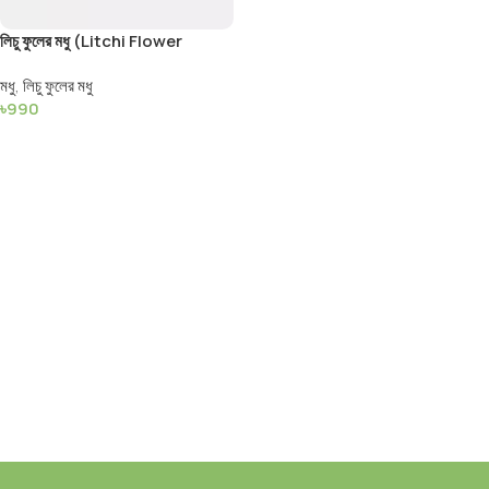
লিচু ফুলের মধু (Litchi Flower
Honey)
মধু
,
লিচু ফুলের মধু
৳
990
Add To Cart