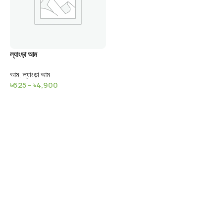
ল্যাংড়া আম
আম
,
ল্যাংড়া আম
৳
625
–
৳
4,900
Select Options