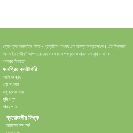
ফ্রেশ ফুড অনলাইন স্টোর - প্রাকৃতিক পণ্যের এক অনন্য আশ্রয়স্থল। এই বিশ্বস্ত
অনলাইন স্টোরটি আপনাকে দেয় সব ধরনের প্রাকৃতিক মানসম্মত মুদি ও খাদ্য
পণ্যের নিশ্চয়তা।
জনপ্রিয় ক্যাটাগরি
আমি সংগ্রহ
গুড় সংগ্রহ
মধু কলেকশনস
মুদি পণ্য
খাদ্য পণ্য
প্রয়োজনীয় লিঙ্ক
আমাদের সম্পর্কে
যোগাযোগ